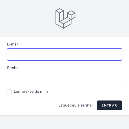
E-mail
Senha
Lembre-se de mim
Esqueceu a senha?
ENTRAR